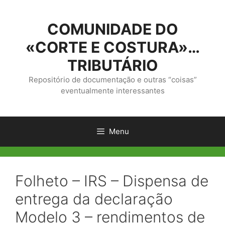
Saltar
para
COMUNIDADE DO
o
conteúdo
«CORTE E COSTURA»…
TRIBUTÁRIO
Repositório de documentação e outras “coisas”
eventualmente interessantes
Menu
Folheto – IRS – Dispensa de
entrega da declaração
Modelo 3 – rendimentos de