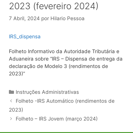
2023 (fevereiro 2024)
7 Abril, 2024
por
Hilario Pessoa
IRS_dispensa
Folheto Informativo da Autoridade Tributária e
Aduaneira sobre “IRS – Dispensa de entrega da
declaração de Modelo 3 (rendimentos de
2023)”
Categorias
Instruções Administrativas
Navegação
Folheto -IRS Automático (rendimentos de
de
2023)
artigos
Folheto – IRS Jovem (março 2024)