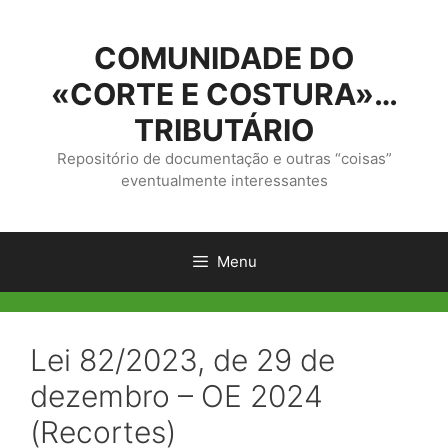
Saltar
para
COMUNIDADE DO
o
conteúdo
«CORTE E COSTURA»…
TRIBUTÁRIO
Repositório de documentação e outras “coisas”
eventualmente interessantes
Menu
Lei 82/2023, de 29 de
dezembro – OE 2024
(Recortes)