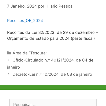
7 Janeiro, 2024
por
Hilario Pessoa
Recortes_OE_2024
Recortes da Lei 82/2023, de 29 de dezembro –
Orçamento de Estado para 2024 (parte fiscal)
Categorias
Área da “Tesoura”
Navegação
Ofício-Circulado n.º 40121/2024, de 04 de
de
janeiro
artigos
Decreto-Lei n.º 10/2024, de 08 de janeiro
Pesquisar