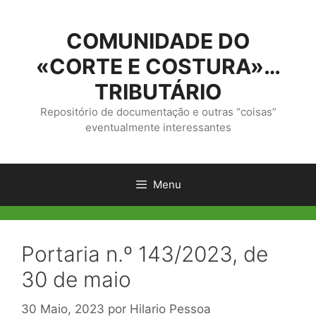
Saltar
para
COMUNIDADE DO
o
conteúdo
«CORTE E COSTURA»…
TRIBUTÁRIO
Repositório de documentação e outras “coisas”
eventualmente interessantes
Menu
Portaria n.º 143/2023, de
30 de maio
30 Maio, 2023
por
Hilario Pessoa