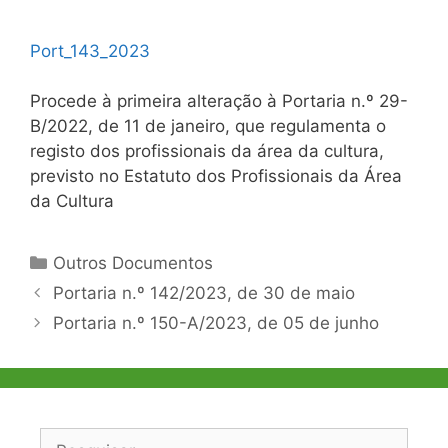
Port_143_2023
Procede à primeira alteração à Portaria n.º 29-
B/2022, de 11 de janeiro, que regulamenta o
registo dos profissionais da área da cultura,
previsto no Estatuto dos Profissionais da Área
da Cultura
Categorias
Outros Documentos
Navegação
Portaria n.º 142/2023, de 30 de maio
de
Portaria n.º 150-A/2023, de 05 de junho
artigos
Pesquisar