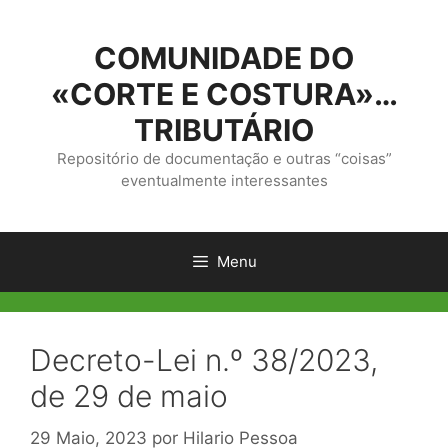
Saltar
para
COMUNIDADE DO
o
conteúdo
«CORTE E COSTURA»…
TRIBUTÁRIO
Repositório de documentação e outras “coisas”
eventualmente interessantes
Menu
Decreto-Lei n.º 38/2023,
de 29 de maio
29 Maio, 2023
por
Hilario Pessoa