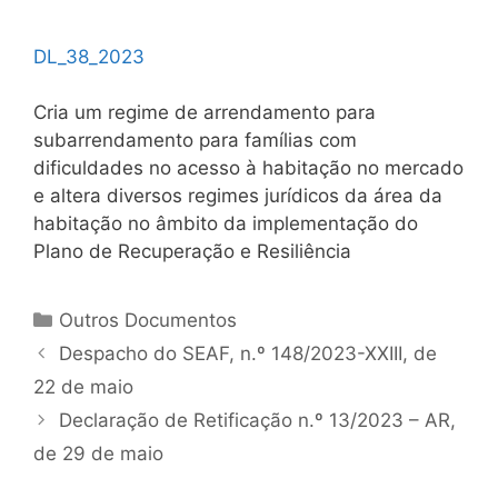
DL_38_2023
Cria um regime de arrendamento para
subarrendamento para famílias com
dificuldades no acesso à habitação no mercado
e altera diversos regimes jurídicos da área da
habitação no âmbito da implementação do
Plano de Recuperação e Resiliência
Categorias
Outros Documentos
Navegação
Despacho do SEAF, n.º 148/2023-XXIII, de
de
22 de maio
artigos
Declaração de Retificação n.º 13/2023 – AR,
de 29 de maio