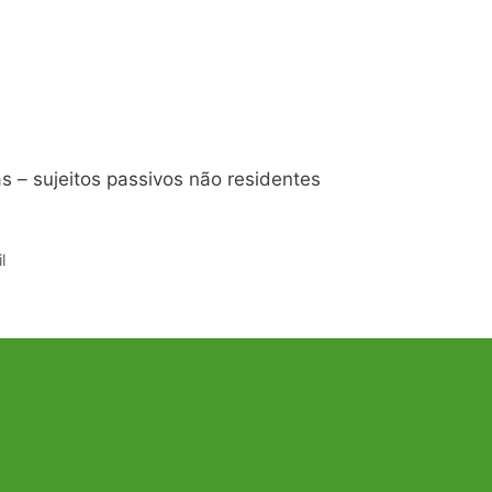
as – sujeitos passivos não residentes
l