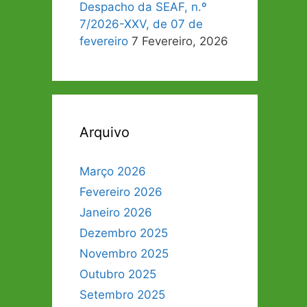
Despacho da SEAF, n.º
7/2026-XXV, de 07 de
fevereiro
7 Fevereiro, 2026
Arquivo
Março 2026
Fevereiro 2026
Janeiro 2026
Dezembro 2025
Novembro 2025
Outubro 2025
Setembro 2025