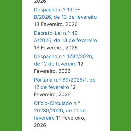
2026
Despacho n.º 1917-
B/2026, de 13 de fevereiro
13 Fevereiro, 2026
Decreto-Lei n.º 40-
A/2026, de 13 de fevereiro
13 Fevereiro, 2026
Despacho n.º 1782/2026,
de 12 de fevereiro
12
Fevereiro, 2026
Portaria n.º 69/2026/1, de
12 de fevereiro
12
Fevereiro, 2026
Ofício-Circulado n.º
20289/2026, de 11 de
fevereiro
11 Fevereiro,
2026