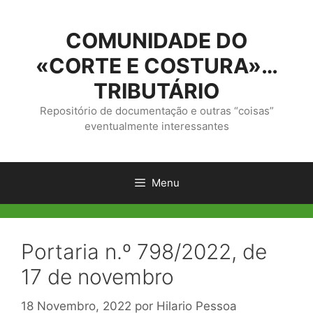
Saltar
para
COMUNIDADE DO
o
conteúdo
«CORTE E COSTURA»…
TRIBUTÁRIO
Repositório de documentação e outras “coisas”
eventualmente interessantes
Menu
Portaria n.º 798/2022, de
17 de novembro
18 Novembro, 2022
por
Hilario Pessoa