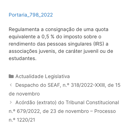
Portaria_798_2022
Regulamenta a consignação de uma quota
equivalente a 0,5 % do imposto sobre o
rendimento das pessoas singulares (IRS) a
associações juvenis, de caráter juvenil ou de
estudantes.
Categorias
Actualidade Legislativa
Navegação
Despacho do SEAF, n.º 318/2022-XXIII, de 15
de
de novembro
artigos
Acórdão (extrato) do Tribunal Constitucional
n.º 679/2022, de 23 de novembro – Processo
n.º 1220/21