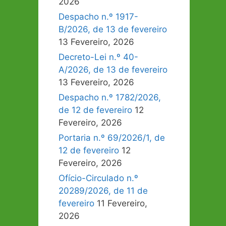
2026
Despacho n.º 1917-
B/2026, de 13 de fevereiro
13 Fevereiro, 2026
Decreto-Lei n.º 40-
A/2026, de 13 de fevereiro
13 Fevereiro, 2026
Despacho n.º 1782/2026,
de 12 de fevereiro
12
Fevereiro, 2026
Portaria n.º 69/2026/1, de
12 de fevereiro
12
Fevereiro, 2026
Ofício-Circulado n.º
20289/2026, de 11 de
fevereiro
11 Fevereiro,
2026