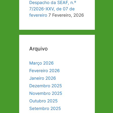
Despacho da SEAF, n.º
7/2026-XXV, de 07 de
fevereiro
7 Fevereiro, 2026
Arquivo
Março 2026
Fevereiro 2026
Janeiro 2026
Dezembro 2025
Novembro 2025
Outubro 2025
Setembro 2025