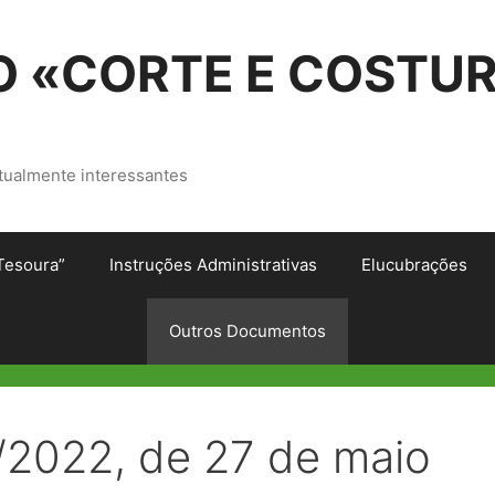
 «CORTE E COSTU
tualmente interessantes
Tesoura”
Instruções Administrativas
Elucubrações
Outros Documentos
A/2022, de 27 de maio