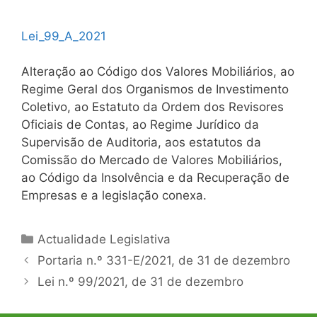
Lei_99_A_2021
Alteração ao Código dos Valores Mobiliários, ao
Regime Geral dos Organismos de Investimento
Coletivo, ao Estatuto da Ordem dos Revisores
Oficiais de Contas, ao Regime Jurídico da
Supervisão de Auditoria, aos estatutos da
Comissão do Mercado de Valores Mobiliários,
ao Código da Insolvência e da Recuperação de
Empresas e a legislação conexa.
Categorias
Actualidade Legislativa
Navegação
Portaria n.º 331-E/2021, de 31 de dezembro
de
Lei n.º 99/2021, de 31 de dezembro
artigos