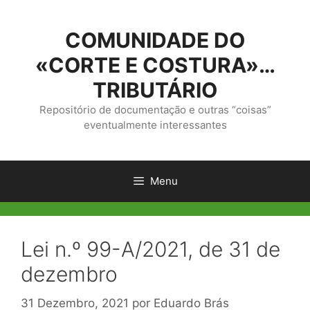
Saltar
para
COMUNIDADE DO
o
conteúdo
«CORTE E COSTURA»…
TRIBUTÁRIO
Repositório de documentação e outras “coisas”
eventualmente interessantes
Menu
Lei n.º 99-A/2021, de 31 de
dezembro
31 Dezembro, 2021
por
Eduardo Brás