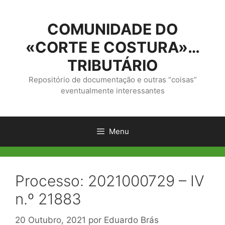
Saltar
para
COMUNIDADE DO
o
conteúdo
«CORTE E COSTURA»…
TRIBUTÁRIO
Repositório de documentação e outras “coisas”
eventualmente interessantes
Menu
Processo: 2021000729 – IV
n.º 21883
20 Outubro, 2021
por
Eduardo Brás