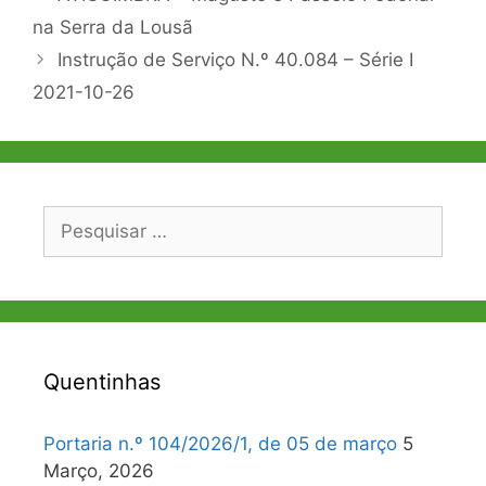
de
na Serra da Lousã
artigos
Instrução de Serviço N.º 40.084 – Série I
2021-10-26
Pesquisar
por:
Quentinhas
Portaria n.º 104/2026/1, de 05 de março
5
Março, 2026