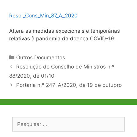
Resol_Cons_Min_87_A_2020
Altera as medidas excecionais e temporárias
relativas à pandemia da doença COVID-19.
Categorias
Outros Documentos
Navegação
Resolução do Conselho de Ministros n.º
de
88/2020, de 01/10
artigos
Portaria n.º 247-A/2020, de 19 de outubro
Pesquisar
por: