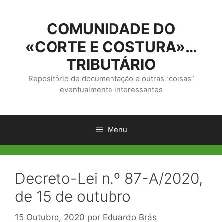
Saltar
para
COMUNIDADE DO
o
conteúdo
«CORTE E COSTURA»…
TRIBUTÁRIO
Repositório de documentação e outras “coisas”
eventualmente interessantes
Menu
Decreto-Lei n.º 87-A/2020,
de 15 de outubro
15 Outubro, 2020
por
Eduardo Brás