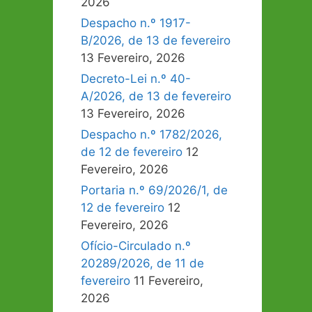
2026
Despacho n.º 1917-
B/2026, de 13 de fevereiro
13 Fevereiro, 2026
Decreto-Lei n.º 40-
A/2026, de 13 de fevereiro
13 Fevereiro, 2026
Despacho n.º 1782/2026,
de 12 de fevereiro
12
Fevereiro, 2026
Portaria n.º 69/2026/1, de
12 de fevereiro
12
Fevereiro, 2026
Ofício-Circulado n.º
20289/2026, de 11 de
fevereiro
11 Fevereiro,
2026