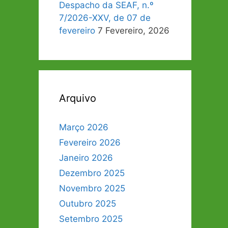
Despacho da SEAF, n.º
7/2026-XXV, de 07 de
fevereiro
7 Fevereiro, 2026
Arquivo
Março 2026
Fevereiro 2026
Janeiro 2026
Dezembro 2025
Novembro 2025
Outubro 2025
Setembro 2025