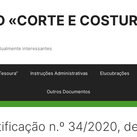
 «CORTE E COSTU
tualmente interessantes
Tesoura”
Instruções Administrativas
Elucubrações
Outros Documentos
ificação n.º 34/2020, d