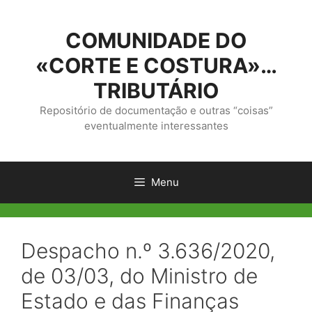
Saltar
para
COMUNIDADE DO
o
conteúdo
«CORTE E COSTURA»…
TRIBUTÁRIO
Repositório de documentação e outras “coisas”
eventualmente interessantes
Menu
Despacho n.º 3.636/2020,
de 03/03, do Ministro de
Estado e das Finanças