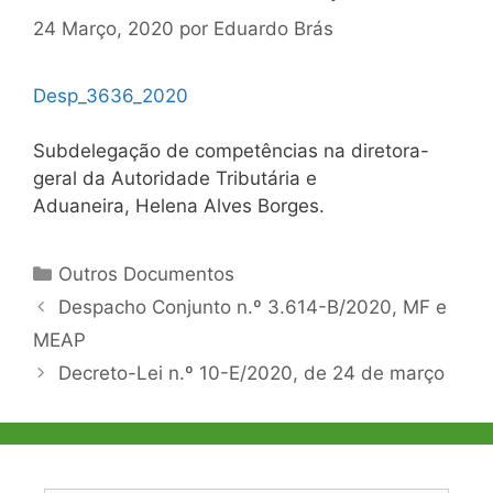
24 Março, 2020
por
Eduardo Brás
Desp_3636_2020
Subdelegação de competências na diretora-
geral da Autoridade Tributária e
Aduaneira, Helena Alves Borges.
Categorias
Outros Documentos
Navegação
Despacho Conjunto n.º 3.614-B/2020, MF e
de
MEAP
artigos
Decreto-Lei n.º 10-E/2020, de 24 de março