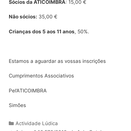
Sócios da ATICOIMBRA
: 15,00 €
Não sócios:
35,00 €
Crianças dos 5 aos 11 anos
, 50%.
Estamos a aguardar as vossas inscrições
Cumprimentos Associativos
Pel’ATICOIMBRA
Simões
Categorias
Actividade Lúdica