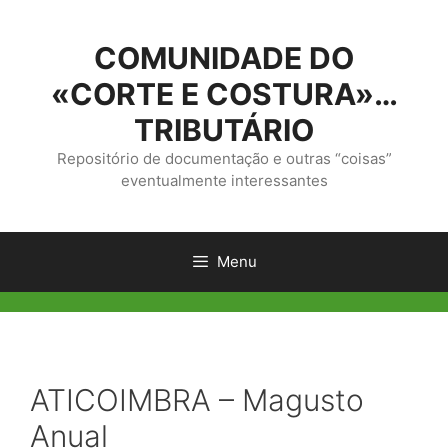
Saltar
para
COMUNIDADE DO
o
conteúdo
«CORTE E COSTURA»…
TRIBUTÁRIO
Repositório de documentação e outras “coisas”
eventualmente interessantes
Menu
ATICOIMBRA – Magusto
Anual