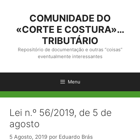
Saltar
para
COMUNIDADE DO
o
conteúdo
«CORTE E COSTURA»…
TRIBUTÁRIO
Repositório de documentação e outras “coisas”
eventualmente interessantes
Menu
Lei n.º 56/2019, de 5 de
agosto
5 Agosto, 2019
por
Eduardo Brás