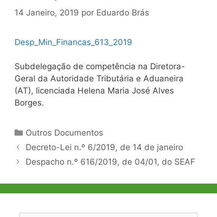
14 Janeiro, 2019
por
Eduardo Brás
Desp_Min_Financas_613_2019
Subdelegação de competência na Diretora-
Geral da Autoridade Tributária e Aduaneira
(AT), licenciada Helena Maria José Alves
Borges.
Categorias
Outros Documentos
Navegação
Decreto-Lei n.º 6/2019, de 14 de janeiro
de
Despacho n.º 616/2019, de 04/01, do SEAF
artigos