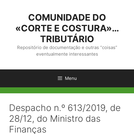
Saltar
para
COMUNIDADE DO
o
conteúdo
«CORTE E COSTURA»…
TRIBUTÁRIO
Repositório de documentação e outras “coisas”
eventualmente interessantes
Menu
Despacho n.º 613/2019, de
28/12, do Ministro das
Finanças