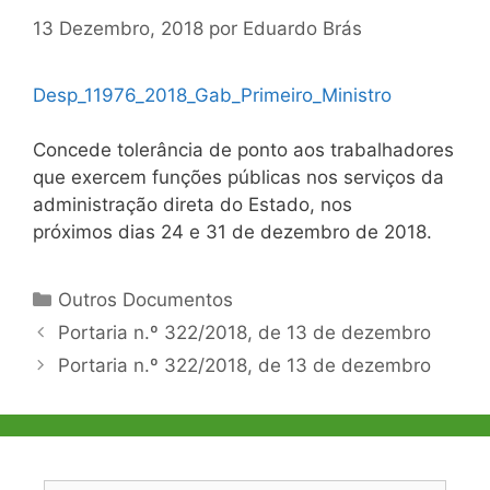
13 Dezembro, 2018
por
Eduardo Brás
Desp_11976_2018_Gab_Primeiro_Ministro
Concede tolerância de ponto aos trabalhadores
que exercem funções públicas nos serviços da
administração direta do Estado, nos
próximos dias 24 e 31 de dezembro de 2018.
Categorias
Outros Documentos
Navegação
Portaria n.º 322/2018, de 13 de dezembro
de
Portaria n.º 322/2018, de 13 de dezembro
artigos