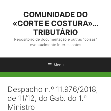
Saltar
para
COMUNIDADE DO
o
conteúdo
«CORTE E COSTURA»…
TRIBUTÁRIO
Repositório de documentação e outras “coisas”
eventualmente interessantes
Menu
Despacho n.º 11.976/2018,
de 11/12, do Gab. do 1.º
Ministro