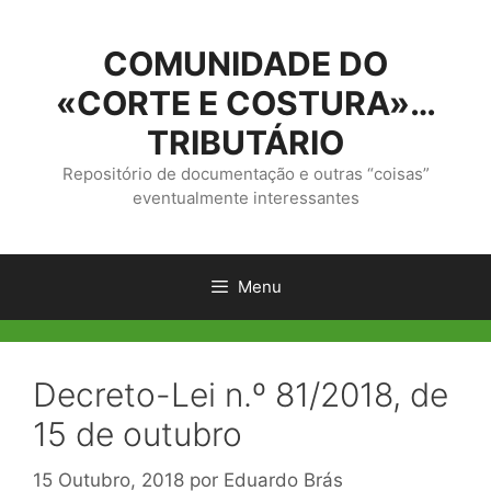
Saltar
para
COMUNIDADE DO
o
conteúdo
«CORTE E COSTURA»…
TRIBUTÁRIO
Repositório de documentação e outras “coisas”
eventualmente interessantes
Menu
Decreto-Lei n.º 81/2018, de
15 de outubro
15 Outubro, 2018
por
Eduardo Brás