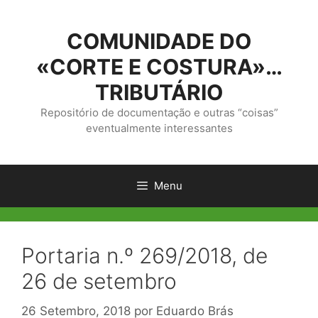
Saltar
para
COMUNIDADE DO
o
conteúdo
«CORTE E COSTURA»…
TRIBUTÁRIO
Repositório de documentação e outras “coisas”
eventualmente interessantes
Menu
Portaria n.º 269/2018, de
26 de setembro
26 Setembro, 2018
por
Eduardo Brás