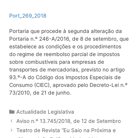
Port_269_2018
Portaria que procede à segunda alteração da
Portaria n.º 246-A/2016, de 8 de setembro, que
estabelece as condições e os procedimentos
do regime de reembolso parcial de impostos
sobre combustíveis para empresas de
transportes de mercadorias, previsto no artigo
93.º-A do Código dos Impostos Especiais de
Consumo (CIEC), aprovado pelo Decreto-Lei n.º
73/2010, de 21 de junho.
Categorias
Actualidade Legislativa
Navegação
Aviso n.º 13.745/2018, de 12 de Setembro
de
Teatro de Revista “Eu Saio na Próxima e
artigos