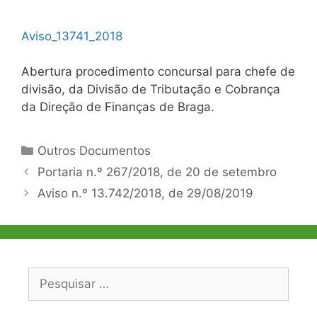
Aviso_13741_2018
Abertura procedimento concursal para chefe de
divisão, da Divisão de Tributação e Cobrança
da Direção de Finanças de Braga.
Categorias
Outros Documentos
Navegação
Portaria n.º 267/2018, de 20 de setembro
de
Aviso n.º 13.742/2018, de 29/08/2019
artigos
Pesquisar
por: