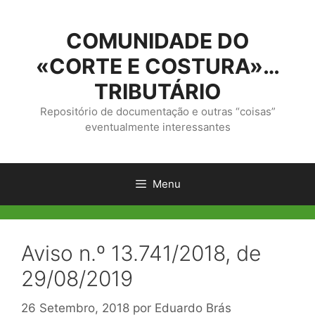
Saltar
para
COMUNIDADE DO
o
conteúdo
«CORTE E COSTURA»…
TRIBUTÁRIO
Repositório de documentação e outras “coisas”
eventualmente interessantes
Menu
Aviso n.º 13.741/2018, de
29/08/2019
26 Setembro, 2018
por
Eduardo Brás