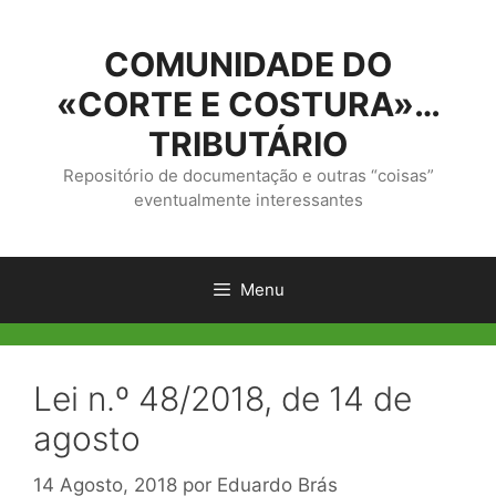
Saltar
para
COMUNIDADE DO
o
conteúdo
«CORTE E COSTURA»…
TRIBUTÁRIO
Repositório de documentação e outras “coisas”
eventualmente interessantes
Menu
Lei n.º 48/2018, de 14 de
agosto
14 Agosto, 2018
por
Eduardo Brás