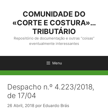
Saltar
para
COMUNIDADE DO
o
conteúdo
«CORTE E COSTURA»…
TRIBUTÁRIO
Repositório de documentação e outras “coisas”
eventualmente interessantes
Menu
Despacho n.º 4.223/2018,
de 17/04
26 Abril, 2018
por
Eduardo Brás