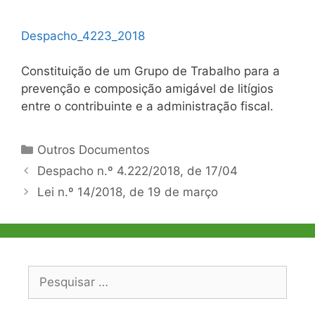
Despacho_4223_2018
Constituição de um Grupo de Trabalho para a
prevenção e composição amigável de litígios
entre o contribuinte e a administração fiscal.
Categorias
Outros Documentos
Navegação
Despacho n.º 4.222/2018, de 17/04
de
Lei n.º 14/2018, de 19 de março
artigos
Pesquisar
por: