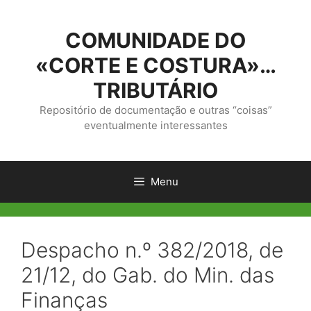
Saltar
para
COMUNIDADE DO
o
conteúdo
«CORTE E COSTURA»…
TRIBUTÁRIO
Repositório de documentação e outras “coisas”
eventualmente interessantes
Menu
Despacho n.º 382/2018, de
21/12, do Gab. do Min. das
Finanças