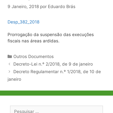
9 Janeiro, 2018
por
Eduardo Brás
Desp_382_2018
Prorrogação da suspensão das execuções
fiscais nas áreas ardidas.
Categorias
Outros Documentos
Navegação
Decreto-Lei n.º 2/2018, de 9 de janeiro
de
Decreto Regulamentar n.º 1/2018, de 10 de
artigos
janeiro
Pesquisar