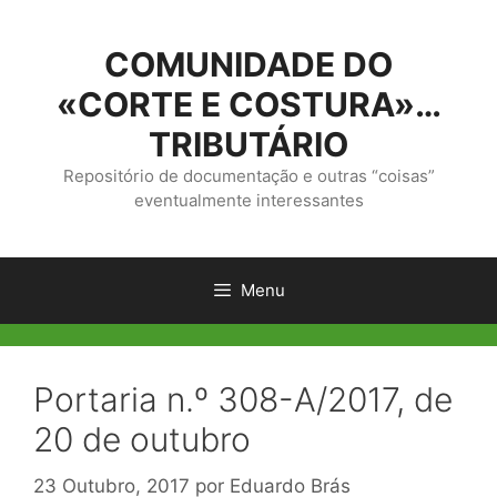
Saltar
para
COMUNIDADE DO
o
conteúdo
«CORTE E COSTURA»…
TRIBUTÁRIO
Repositório de documentação e outras “coisas”
eventualmente interessantes
Menu
Portaria n.º 308-A/2017, de
20 de outubro
23 Outubro, 2017
por
Eduardo Brás