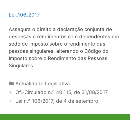
Lei_106_2017
Assegura o direito à declaração conjunta de
despesas e rendimentos com dependentes em
sede de imposto sobre o rendimento das
pessoas singulares, alterando o Código do
Imposto sobre o Rendimento das Pessoas
Singulares.
Categorias
Actualidade Legislativa
Navegação
Of.-Circulado n.º 40.115, de 31/08/2017
de
Lei n.º 106/2017, de 4 de setembro
artigos