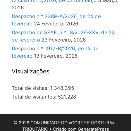
Circular n.º 2/2026, de 03 de março
3 Março,
2026
Despacho n.º 2389-A/2026, de 24 de
fevereiro
24 Fevereiro, 2026
Despacho do SEAF, n.º 18/2026-XXV, de 23
de fevereiro
23 Fevereiro, 2026
Despacho n.º 1917-B/2026, de 13 de
fevereiro
13 Fevereiro, 2026
Visualizações
Total de visitas:
1.348.395
Total de visitantes:
521.228
© 2026 COMUNIDADE DO «CORTE E COSTURA»…
TRIBUTÁRIO
• Criado com
GeneratePress