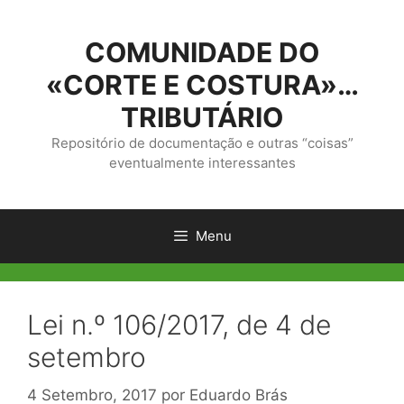
Saltar
para
COMUNIDADE DO
o
conteúdo
«CORTE E COSTURA»…
TRIBUTÁRIO
Repositório de documentação e outras “coisas”
eventualmente interessantes
Menu
Lei n.º 106/2017, de 4 de
setembro
4 Setembro, 2017
por
Eduardo Brás