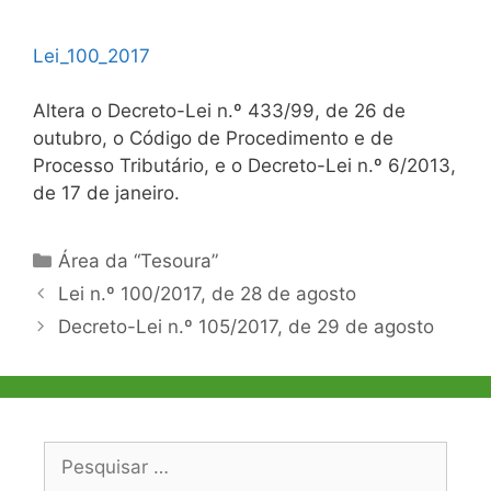
Lei_100_2017
Altera o Decreto-Lei n.º 433/99, de 26 de
outubro, o Código de Procedimento e de
Processo Tributário, e o Decreto-Lei n.º 6/2013,
de 17 de janeiro.
Categorias
Área da “Tesoura”
Navegação
Lei n.º 100/2017, de 28 de agosto
de
Decreto-Lei n.º 105/2017, de 29 de agosto
artigos
Pesquisar
por: