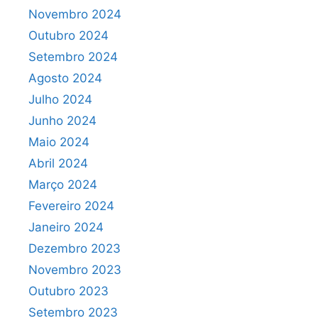
Novembro 2024
Outubro 2024
Setembro 2024
Agosto 2024
Julho 2024
Junho 2024
Maio 2024
Abril 2024
Março 2024
Fevereiro 2024
Janeiro 2024
Dezembro 2023
Novembro 2023
Outubro 2023
Setembro 2023