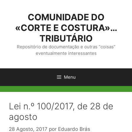
Saltar
para
COMUNIDADE DO
o
conteúdo
«CORTE E COSTURA»…
TRIBUTÁRIO
Repositório de documentação e outras “coisas”
eventualmente interessantes
Menu
Lei n.º 100/2017, de 28 de
agosto
28 Agosto, 2017
por
Eduardo Brás