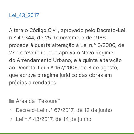
Lei_43_2017
Altera o Código Civil, aprovado pelo Decreto-Lei
n.º 47.344, de 25 de novembro de 1966,
procede à quarta alteração à Lei n.º 6/2006, de
27 de fevereiro, que aprova o Novo Regime
do Arrendamento Urbano, e à quinta alteração
ao Decreto-Lei n.º 157/2006, de 8 de agosto,
que aprova o regime jurídico das obras em
prédios arrendados.
Categorias
Área da “Tesoura”
Navegação
Decreto-Lei n.º 67/2017, de 12 de junho
de
Lei n.º 43/2017, de 14 de junho
artigos