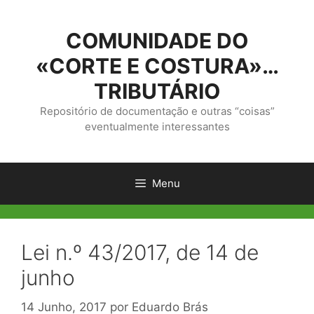
Saltar
para
COMUNIDADE DO
o
conteúdo
«CORTE E COSTURA»…
TRIBUTÁRIO
Repositório de documentação e outras “coisas”
eventualmente interessantes
Menu
Lei n.º 43/2017, de 14 de
junho
14 Junho, 2017
por
Eduardo Brás