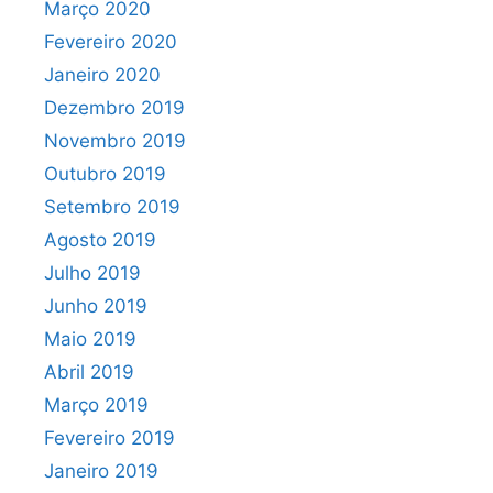
Março 2020
Fevereiro 2020
Janeiro 2020
Dezembro 2019
Novembro 2019
Outubro 2019
Setembro 2019
Agosto 2019
Julho 2019
Junho 2019
Maio 2019
Abril 2019
Março 2019
Fevereiro 2019
Janeiro 2019