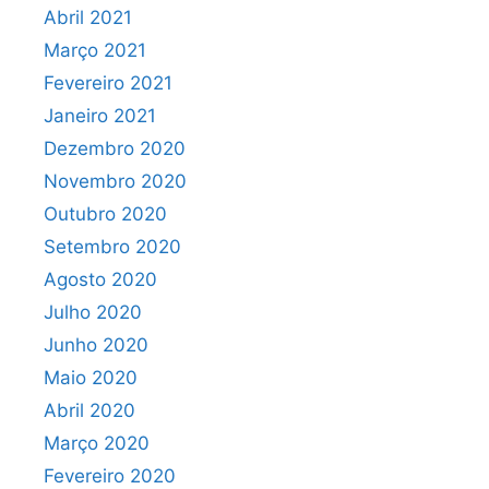
Abril 2021
Março 2021
Fevereiro 2021
Janeiro 2021
Dezembro 2020
Novembro 2020
Outubro 2020
Setembro 2020
Agosto 2020
Julho 2020
Junho 2020
Maio 2020
Abril 2020
Março 2020
Fevereiro 2020