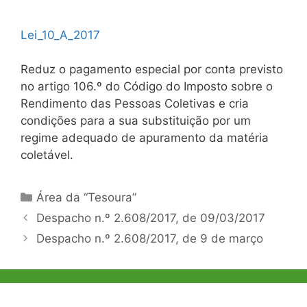
Lei_10_A_2017
Reduz o pagamento especial por conta previsto
no artigo 106.º do Código do Imposto sobre o
Rendimento das Pessoas Coletivas e cria
condições para a sua substituição por um
regime adequado de apuramento da matéria
coletável.
Categorias
Área da “Tesoura”
Navegação
Despacho n.º 2.608/2017, de 09/03/2017
de
Despacho n.º 2.608/2017, de 9 de março
artigos