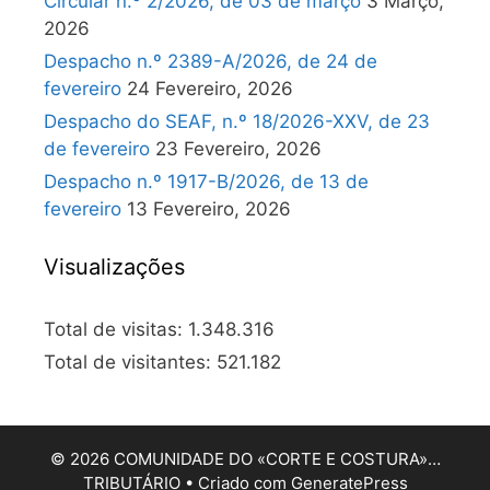
Circular n.º 2/2026, de 03 de março
3 Março,
2026
Despacho n.º 2389-A/2026, de 24 de
fevereiro
24 Fevereiro, 2026
Despacho do SEAF, n.º 18/2026-XXV, de 23
de fevereiro
23 Fevereiro, 2026
Despacho n.º 1917-B/2026, de 13 de
fevereiro
13 Fevereiro, 2026
Visualizações
Total de visitas:
1.348.316
Total de visitantes:
521.182
© 2026 COMUNIDADE DO «CORTE E COSTURA»…
TRIBUTÁRIO
• Criado com
GeneratePress