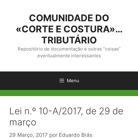
Saltar
para
COMUNIDADE DO
o
conteúdo
«CORTE E COSTURA»…
TRIBUTÁRIO
Repositório de documentação e outras “coisas”
eventualmente interessantes
Menu
Lei n.º 10-A/2017, de 29 de
março
29 Março, 2017
por
Eduardo Brás