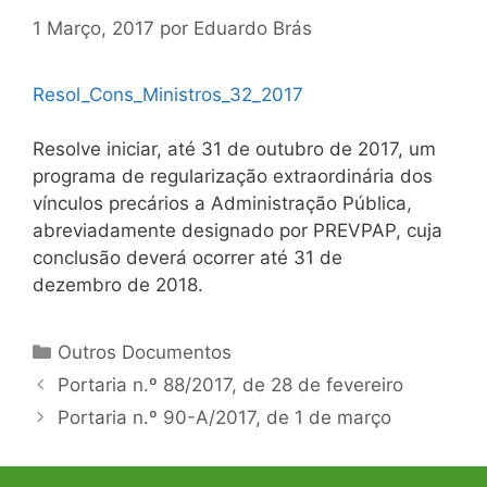
1 Março, 2017
por
Eduardo Brás
Resol_Cons_Ministros_32_2017
Resolve iniciar, até 31 de outubro de 2017, um
programa de regularização extraordinária dos
vínculos precários a Administração Pública,
abreviadamente designado por PREVPAP, cuja
conclusão deverá ocorrer até 31 de
dezembro de 2018.
Categorias
Outros Documentos
Navegação
Portaria n.º 88/2017, de 28 de fevereiro
de
Portaria n.º 90-A/2017, de 1 de março
artigos