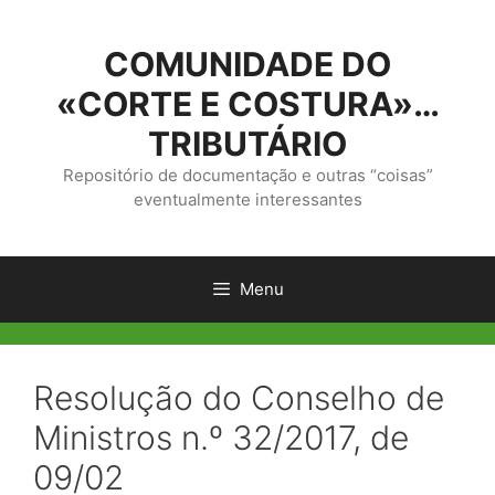
Saltar
para
COMUNIDADE DO
o
conteúdo
«CORTE E COSTURA»…
TRIBUTÁRIO
Repositório de documentação e outras “coisas”
eventualmente interessantes
Menu
Resolução do Conselho de
Ministros n.º 32/2017, de
09/02