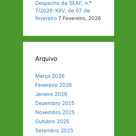
Despacho da SEAF, n.º
7/2026-XXV, de 07 de
fevereiro
7 Fevereiro, 2026
Arquivo
Março 2026
Fevereiro 2026
Janeiro 2026
Dezembro 2025
Novembro 2025
Outubro 2025
Setembro 2025