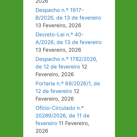
2026
Despacho n.º 1917-
B/2026, de 13 de fevereiro
13 Fevereiro, 2026
Decreto-Lei n.º 40-
A/2026, de 13 de fevereiro
13 Fevereiro, 2026
Despacho n.º 1782/2026,
de 12 de fevereiro
12
Fevereiro, 2026
Portaria n.º 69/2026/1, de
12 de fevereiro
12
Fevereiro, 2026
Ofício-Circulado n.º
20289/2026, de 11 de
fevereiro
11 Fevereiro,
2026