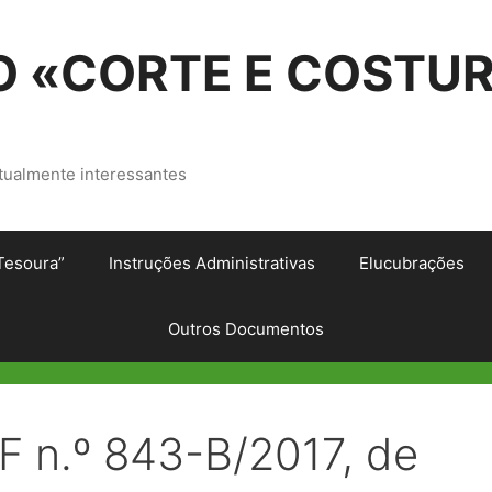
 «CORTE E COSTU
tualmente interessantes
Tesoura”
Instruções Administrativas
Elucubrações
Outros Documentos
 n.º 843-B/2017, de