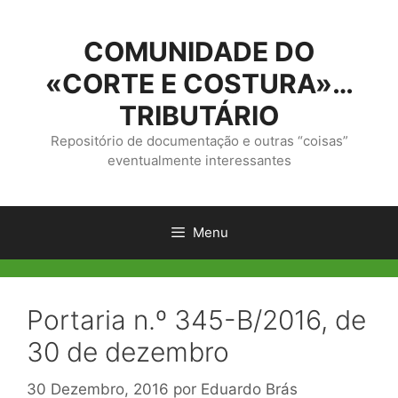
Saltar
para
COMUNIDADE DO
o
conteúdo
«CORTE E COSTURA»…
TRIBUTÁRIO
Repositório de documentação e outras “coisas”
eventualmente interessantes
Menu
Portaria n.º 345-B/2016, de
30 de dezembro
30 Dezembro, 2016
por
Eduardo Brás