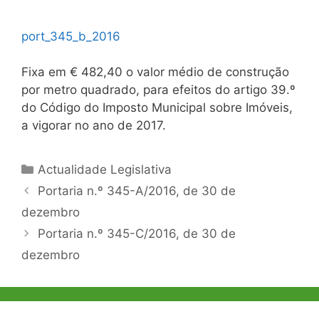
port_345_b_2016
Fixa em € 482,40 o valor médio de construção
por metro quadrado, para efeitos do artigo 39.º
do Código do Imposto Municipal sobre Imóveis,
a vigorar no ano de 2017.
Categorias
Actualidade Legislativa
Navegação
Portaria n.º 345-A/2016, de 30 de
de
dezembro
artigos
Portaria n.º 345-C/2016, de 30 de
dezembro