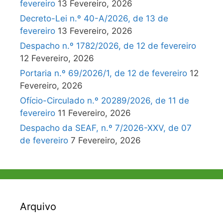
fevereiro
13 Fevereiro, 2026
Decreto-Lei n.º 40-A/2026, de 13 de
fevereiro
13 Fevereiro, 2026
Despacho n.º 1782/2026, de 12 de fevereiro
12 Fevereiro, 2026
Portaria n.º 69/2026/1, de 12 de fevereiro
12
Fevereiro, 2026
Ofício-Circulado n.º 20289/2026, de 11 de
fevereiro
11 Fevereiro, 2026
Despacho da SEAF, n.º 7/2026-XXV, de 07
de fevereiro
7 Fevereiro, 2026
Arquivo