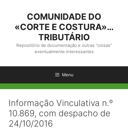
Saltar
para
COMUNIDADE DO
o
conteúdo
«CORTE E COSTURA»…
TRIBUTÁRIO
Repositório de documentação e outras “coisas”
eventualmente interessantes
Menu
Informação Vinculativa n.º
10.869, com despacho de
24/10/2016