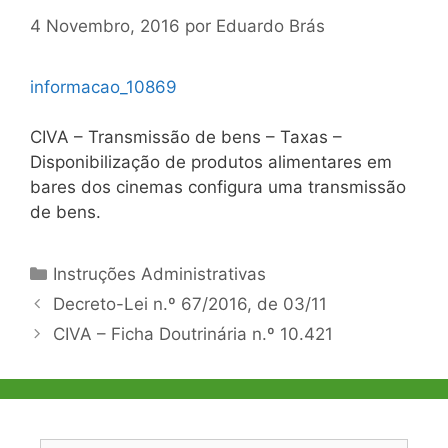
4 Novembro, 2016
por
Eduardo Brás
informacao_10869
CIVA – Transmissão de bens – Taxas –
Disponibilização de produtos alimentares em
bares dos cinemas configura uma transmissão
de bens.
Categorias
Instruções Administrativas
Navegação
Decreto-Lei n.º 67/2016, de 03/11
de
CIVA – Ficha Doutrinária n.º 10.421
artigos