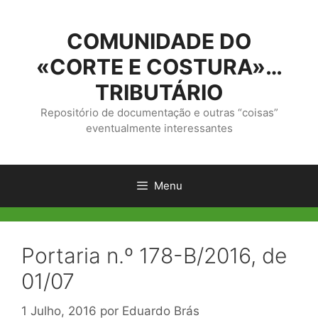
Saltar
para
COMUNIDADE DO
o
conteúdo
«CORTE E COSTURA»…
TRIBUTÁRIO
Repositório de documentação e outras “coisas”
eventualmente interessantes
Menu
Portaria n.º 178-B/2016, de
01/07
1 Julho, 2016
por
Eduardo Brás