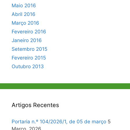
Maio 2016
Abril 2016
Março 2016
Fevereiro 2016
Janeiro 2016
Setembro 2015
Fevereiro 2015
Outubro 2013
Artigos Recentes
Portaria n.º 104/2026/1, de 05 de março
5
Março, 2026