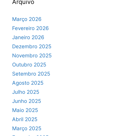
Arquivo
Março 2026
Fevereiro 2026
Janeiro 2026
Dezembro 2025
Novembro 2025
Outubro 2025
Setembro 2025
Agosto 2025
Julho 2025
Junho 2025
Maio 2025
Abril 2025
Março 2025