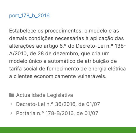
port_178_b_2016
Estabelece os procedimentos, o modelo e as
demais condições necessárias à aplicação das
alterações ao artigo 6.º do Decreto-Lei n.º 138-
A/2010, de 28 de dezembro, que cria um
modelo único e automático de atribuição de
tarifa social de fornecimento de energia elétrica
a clientes economicamente vulneráveis.
Categorias
Actualidade Legislativa
Navegação
Decreto-Lei n.º 36/2016, de 01/07
de
Portaria n.º 178-B/2016, de 01/07
artigos