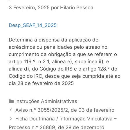
3 Fevereiro, 2025
por
Hilario Pessoa
Desp_SEAF_14_2025
Determina a dispensa da aplicação de
acréscimos ou penalidades pelo atraso no
cumprimento da obrigação a que se referem o
artigo 119.º, n.2 1, alínea e), subalínea ii), e
alínea d), do Código do IRS e o artigo 128.º do
Código do IRC, desde que seja cumprida até ao
dia 28 de fevereiro de 2025
Categorias
Instruções Administrativas
Navegação
Aviso n.º 3055/2025/2, de 03 de fevereiro
de
Ficha Doutrinária / Informação Vinculativa –
artigos
Processo n.º 26869, de 28 de dezembro