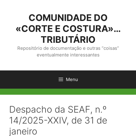
Saltar
para
COMUNIDADE DO
o
conteúdo
«CORTE E COSTURA»…
TRIBUTÁRIO
Repositório de documentação e outras “coisas”
eventualmente interessantes
Menu
Despacho da SEAF, n.º
14/2025-XXIV, de 31 de
janeiro