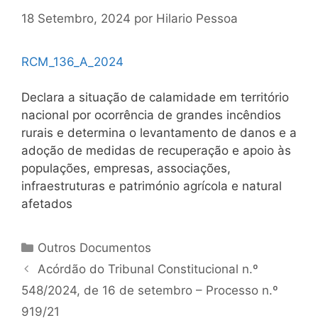
18 Setembro, 2024
por
Hilario Pessoa
RCM_136_A_2024
Declara a situação de calamidade em território
nacional por ocorrência de grandes incêndios
rurais e determina o levantamento de danos e a
adoção de medidas de recuperação e apoio às
populações, empresas, associações,
infraestruturas e património agrícola e natural
afetados
Categorias
Outros Documentos
Navegação
Acórdão do Tribunal Constitucional n.º
de
548/2024, de 16 de setembro – Processo n.º
artigos
919/21