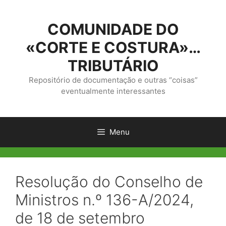
Saltar
para
COMUNIDADE DO
o
conteúdo
«CORTE E COSTURA»…
TRIBUTÁRIO
Repositório de documentação e outras “coisas”
eventualmente interessantes
Menu
Resolução do Conselho de
Ministros n.º 136-A/2024,
de 18 de setembro