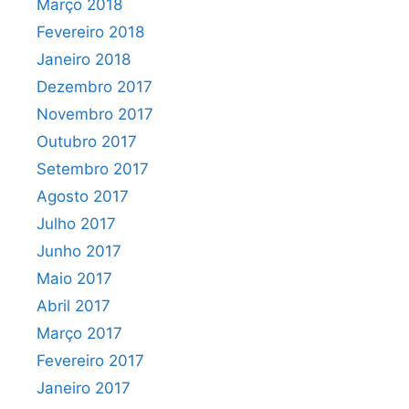
Março 2018
Fevereiro 2018
Janeiro 2018
Dezembro 2017
Novembro 2017
Outubro 2017
Setembro 2017
Agosto 2017
Julho 2017
Junho 2017
Maio 2017
Abril 2017
Março 2017
Fevereiro 2017
Janeiro 2017