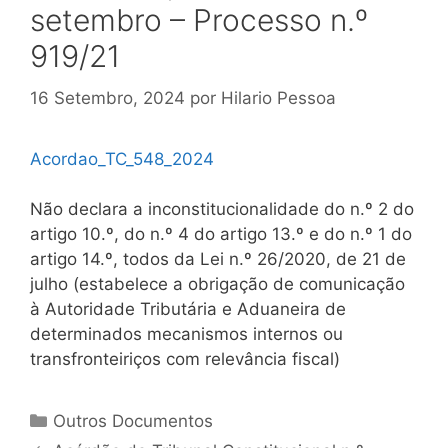
setembro – Processo n.º
919/21
16 Setembro, 2024
por
Hilario Pessoa
Acordao_TC_548_2024
Não declara a inconstitucionalidade do n.º 2 do
artigo 10.º, do n.º 4 do artigo 13.º e do n.º 1 do
artigo 14.º, todos da Lei n.º 26/2020, de 21 de
julho (estabelece a obrigação de comunicação
à Autoridade Tributária e Aduaneira de
determinados mecanismos internos ou
transfronteiriços com relevância fiscal)
Categorias
Outros Documentos
Navegação