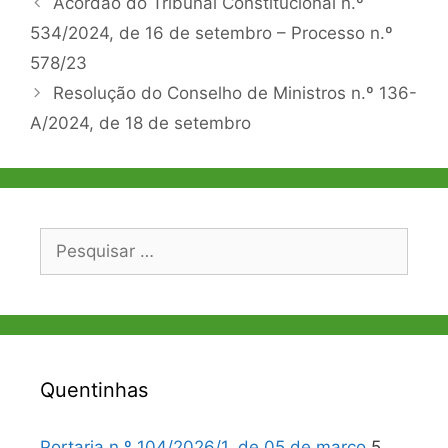
Acórdão do Tribunal Constitucional n.º
de
534/2024, de 16 de setembro – Processo n.º
artigos
578/23
Resolução do Conselho de Ministros n.º 136-
A/2024, de 18 de setembro
Pesquisar
por:
Quentinhas
Portaria n.º 104/2026/1, de 05 de março
5