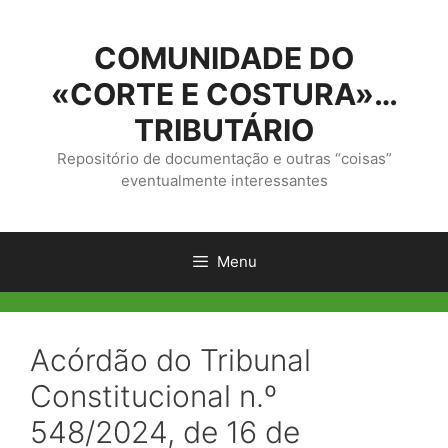
Saltar
para
COMUNIDADE DO
o
conteúdo
«CORTE E COSTURA»…
TRIBUTÁRIO
Repositório de documentação e outras “coisas”
eventualmente interessantes
Menu
Acórdão do Tribunal
Constitucional n.º
548/2024, de 16 de