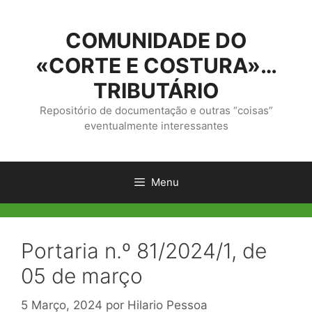
Saltar
para
COMUNIDADE DO
o
conteúdo
«CORTE E COSTURA»…
TRIBUTÁRIO
Repositório de documentação e outras “coisas”
eventualmente interessantes
Menu
Portaria n.º 81/2024/1, de
05 de março
5 Março, 2024
por
Hilario Pessoa