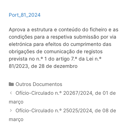
Port_81_2024
Aprova a estrutura e conteúdo do ficheiro e as
condições para a respetiva submissão por via
eletrónica para efeitos do cumprimento das
obrigações de comunicação de registos
prevista no n.º 1 do artigo 7.º da Lei n.º
81/2023, de 28 de dezembro
Categorias
Outros Documentos
Navegação
Ofício-Circulado n.º 20267/2024, de 01 de
de
março
artigos
Ofício-Circulado n.º 25025/2024, de 08 de
março