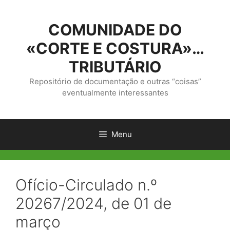
Saltar
para
COMUNIDADE DO
o
conteúdo
«CORTE E COSTURA»…
TRIBUTÁRIO
Repositório de documentação e outras “coisas”
eventualmente interessantes
Menu
Ofício-Circulado n.º
20267/2024, de 01 de
março