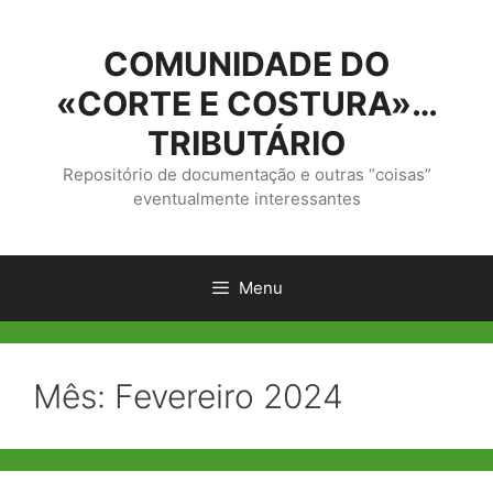
Saltar
para
COMUNIDADE DO
o
conteúdo
«CORTE E COSTURA»…
TRIBUTÁRIO
Repositório de documentação e outras “coisas”
eventualmente interessantes
Menu
Mês:
Fevereiro 2024