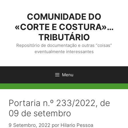
Saltar
para
COMUNIDADE DO
o
conteúdo
«CORTE E COSTURA»…
TRIBUTÁRIO
Repositório de documentação e outras “coisas”
eventualmente interessantes
Menu
Portaria n.º 233/2022, de
09 de setembro
9 Setembro, 2022
por
Hilario Pessoa