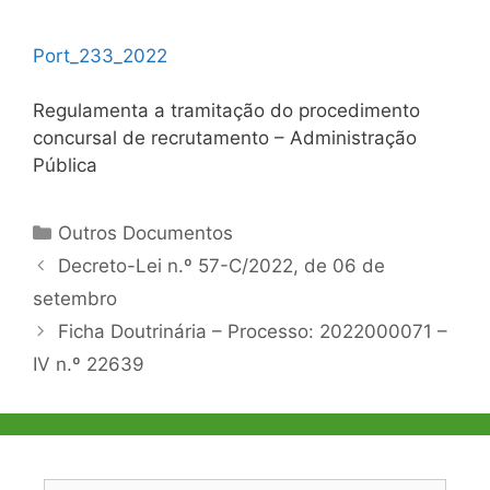
Port_233_2022
Regulamenta a tramitação do procedimento
concursal de recrutamento – Administração
Pública
Categorias
Outros Documentos
Navegação
Decreto-Lei n.º 57-C/2022, de 06 de
de
setembro
artigos
Ficha Doutrinária – Processo: 2022000071 –
IV n.º 22639