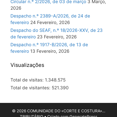
Circular n.º 2/2026, de 03 de março
3 Março,
2026
Despacho n.º 2389-A/2026, de 24 de
fevereiro
24 Fevereiro, 2026
Despacho do SEAF, n.º 18/2026-XXV, de 23
de fevereiro
23 Fevereiro, 2026
Despacho n.º 1917-B/2026, de 13 de
fevereiro
13 Fevereiro, 2026
Visualizações
Total de visitas:
1.348.575
Total de visitantes:
521.390
© 2026 COMUNIDADE DO «CORTE E COSTURA»…
TRIBUTÁRIO
• Criado com
GeneratePress