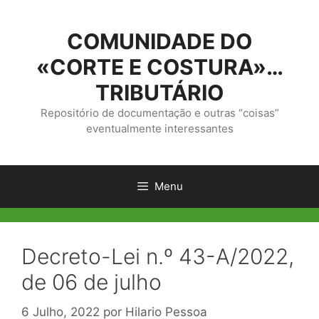
Saltar
para
COMUNIDADE DO
o
conteúdo
«CORTE E COSTURA»…
TRIBUTÁRIO
Repositório de documentação e outras “coisas”
eventualmente interessantes
Menu
Decreto-Lei n.º 43-A/2022,
de 06 de julho
6 Julho, 2022
por
Hilario Pessoa