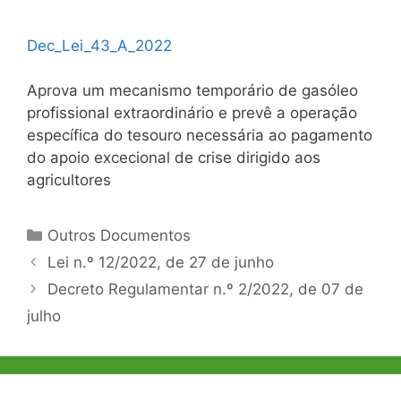
Dec_Lei_43_A_2022
Aprova um mecanismo temporário de gasóleo
profissional extraordinário e prevê a operação
específica do tesouro necessária ao pagamento
do apoio excecional de crise dirigido aos
agricultores
Categorias
Outros Documentos
Navegação
Lei n.º 12/2022, de 27 de junho
de
Decreto Regulamentar n.º 2/2022, de 07 de
artigos
julho