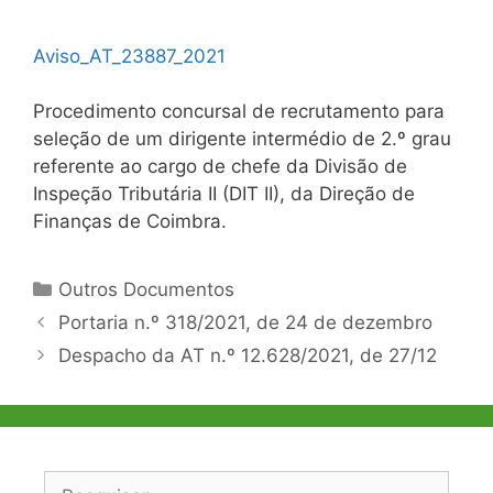
Aviso_AT_23887_2021
Procedimento concursal de recrutamento para
seleção de um dirigente intermédio de 2.º grau
referente ao cargo de chefe da Divisão de
Inspeção Tributária II (DIT II), da Direção de
Finanças de Coimbra.
Categorias
Outros Documentos
Navegação
Portaria n.º 318/2021, de 24 de dezembro
de
Despacho da AT n.º 12.628/2021, de 27/12
artigos
Pesquisar