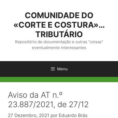
Saltar
para
COMUNIDADE DO
o
conteúdo
«CORTE E COSTURA»…
TRIBUTÁRIO
Repositório de documentação e outras “coisas”
eventualmente interessantes
Menu
Aviso da AT n.º
23.887/2021, de 27/12
27 Dezembro, 2021
por
Eduardo Brás