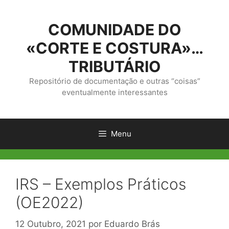
Saltar
para
COMUNIDADE DO
o
conteúdo
«CORTE E COSTURA»…
TRIBUTÁRIO
Repositório de documentação e outras “coisas”
eventualmente interessantes
Menu
IRS – Exemplos Práticos
(OE2022)
12 Outubro, 2021
por
Eduardo Brás