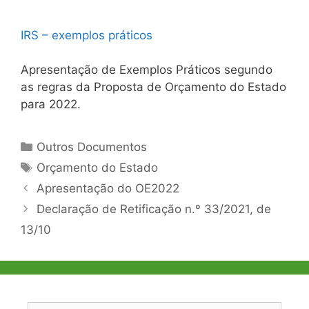
IRS – exemplos práticos
Apresentação de Exemplos Práticos segundo
as regras da Proposta de Orçamento do Estado
para 2022.
Categorias
Outros Documentos
Etiquetas
Orçamento do Estado
Navegação
Apresentação do OE2022
de
Declaração de Retificação n.º 33/2021, de
artigos
13/10