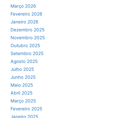
Março 2026
Fevereiro 2026
Janeiro 2026
Dezembro 2025
Novembro 2025
Outubro 2025
Setembro 2025
Agosto 2025
Julho 2025
Junho 2025
Maio 2025
Abril 2025
Março 2025
Fevereiro 2025
Janeiro 2025