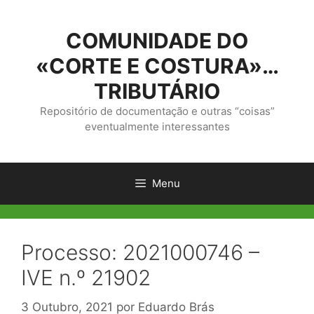
Saltar
para
COMUNIDADE DO
o
conteúdo
«CORTE E COSTURA»…
TRIBUTÁRIO
Repositório de documentação e outras “coisas”
eventualmente interessantes
Menu
Processo: 2021000746 –
IVE n.º 21902
3 Outubro, 2021
por
Eduardo Brás