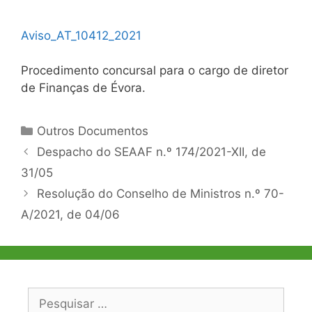
Aviso_AT_10412_2021
Procedimento concursal para o cargo de diretor
de Finanças de Évora.
Categorias
Outros Documentos
Navegação
Despacho do SEAAF n.º 174/2021-XII, de
de
31/05
artigos
Resolução do Conselho de Ministros n.º 70-
A/2021, de 04/06
Pesquisar