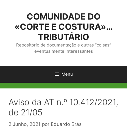
Saltar
para
COMUNIDADE DO
o
conteúdo
«CORTE E COSTURA»…
TRIBUTÁRIO
Repositório de documentação e outras “coisas”
eventualmente interessantes
Menu
Aviso da AT n.º 10.412/2021,
de 21/05
2 Junho, 2021
por
Eduardo Brás