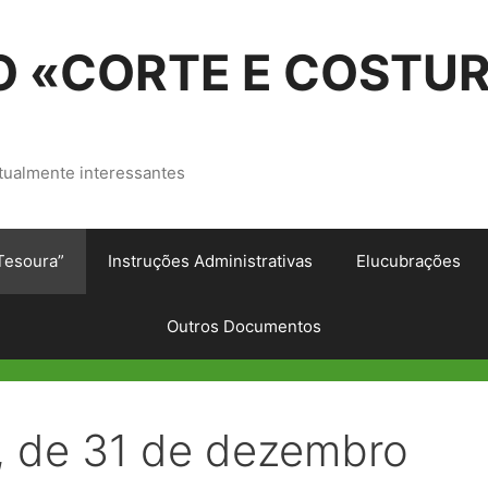
 «CORTE E COSTU
tualmente interessantes
Tesoura”
Instruções Administrativas
Elucubrações
Outros Documentos
, de 31 de dezembro