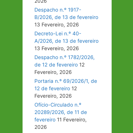
2026
Despacho n.º 1917-
B/2026, de 13 de fevereiro
13 Fevereiro, 2026
Decreto-Lei n.º 40-
A/2026, de 13 de fevereiro
13 Fevereiro, 2026
Despacho n.º 1782/2026,
de 12 de fevereiro
12
Fevereiro, 2026
Portaria n.º 69/2026/1, de
12 de fevereiro
12
Fevereiro, 2026
Ofício-Circulado n.º
20289/2026, de 11 de
fevereiro
11 Fevereiro,
2026