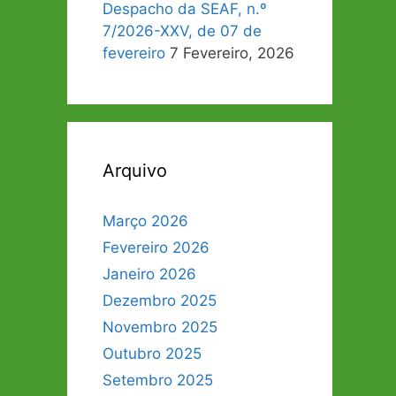
Despacho da SEAF, n.º
7/2026-XXV, de 07 de
fevereiro
7 Fevereiro, 2026
Arquivo
Março 2026
Fevereiro 2026
Janeiro 2026
Dezembro 2025
Novembro 2025
Outubro 2025
Setembro 2025