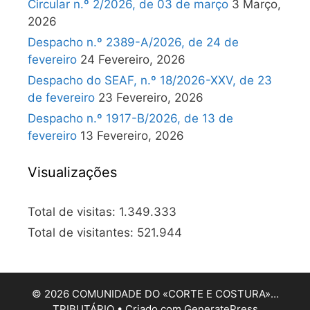
Circular n.º 2/2026, de 03 de março
3 Março,
2026
Despacho n.º 2389-A/2026, de 24 de
fevereiro
24 Fevereiro, 2026
Despacho do SEAF, n.º 18/2026-XXV, de 23
de fevereiro
23 Fevereiro, 2026
Despacho n.º 1917-B/2026, de 13 de
fevereiro
13 Fevereiro, 2026
Visualizações
Total de visitas:
1.349.333
Total de visitantes:
521.944
© 2026 COMUNIDADE DO «CORTE E COSTURA»…
TRIBUTÁRIO
• Criado com
GeneratePress