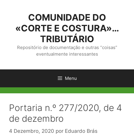
Saltar
para
COMUNIDADE DO
o
conteúdo
«CORTE E COSTURA»…
TRIBUTÁRIO
Repositório de documentação e outras “coisas”
eventualmente interessantes
Menu
Portaria n.º 277/2020, de 4
de dezembro
4 Dezembro, 2020
por
Eduardo Brás