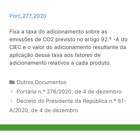
Port_277_2020
Fixa a taxa do adicionamento sobre as
emissões de CO2 previsto no artigo 92.º -A do
CIEC e o valor do adicionamento resultante da
aplicação dessa taxa aos fatores de
adicionamento relativos a cada produto.
Categorias
Outros Documentos
Navegação
Portaria n.º 276/2020, de 4 de dezembro
de
Decreto do Presidente da República n.º 61-
artigos
A/2020, de 4 de dezembro