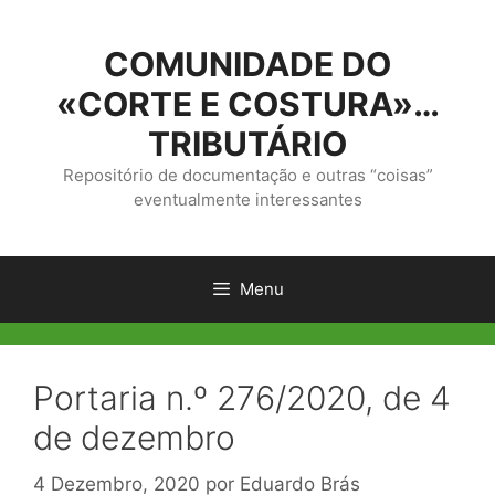
Saltar
para
COMUNIDADE DO
o
conteúdo
«CORTE E COSTURA»…
TRIBUTÁRIO
Repositório de documentação e outras “coisas”
eventualmente interessantes
Menu
Portaria n.º 276/2020, de 4
de dezembro
4 Dezembro, 2020
por
Eduardo Brás