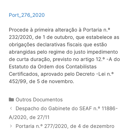
Port_276_2020
Procede à primeira alteração à Portaria n.º
232/2020, de 1 de outubro, que estabelece as
obrigações declarativas fiscais que estão
abrangidas pelo regime do justo impedimento
de curta duração, previsto no artigo 12.º -A do
Estatuto da Ordem dos Contabilistas
Certificados, aprovado pelo Decreto -Lei n.º
452/99, de 5 de novembro.
Categorias
Outros Documentos
Navegação
Despacho do Gabinete do SEAF n.º 11886-
de
A/2020, de 27/11
artigos
Portaria n.º 277/2020, de 4 de dezembro