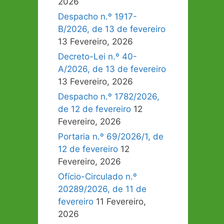
2026
Despacho n.º 1917-
B/2026, de 13 de fevereiro
13 Fevereiro, 2026
Decreto-Lei n.º 40-
A/2026, de 13 de fevereiro
13 Fevereiro, 2026
Despacho n.º 1782/2026,
de 12 de fevereiro
12
Fevereiro, 2026
Portaria n.º 69/2026/1, de
12 de fevereiro
12
Fevereiro, 2026
Ofício-Circulado n.º
20289/2026, de 11 de
fevereiro
11 Fevereiro,
2026