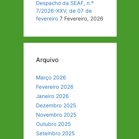
Despacho da SEAF, n.º
7/2026-XXV, de 07 de
fevereiro
7 Fevereiro, 2026
Arquivo
Março 2026
Fevereiro 2026
Janeiro 2026
Dezembro 2025
Novembro 2025
Outubro 2025
Setembro 2025