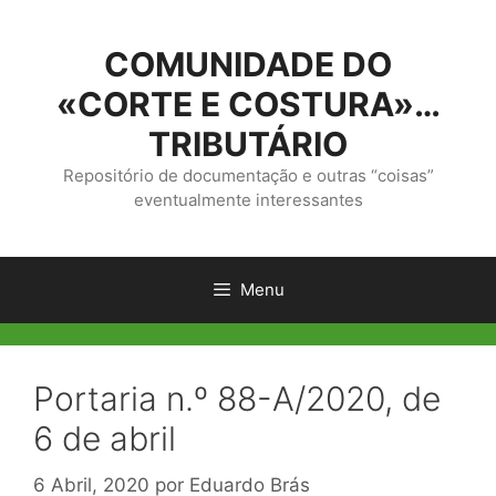
Saltar
para
COMUNIDADE DO
o
conteúdo
«CORTE E COSTURA»…
TRIBUTÁRIO
Repositório de documentação e outras “coisas”
eventualmente interessantes
Menu
Portaria n.º 88-A/2020, de
6 de abril
6 Abril, 2020
por
Eduardo Brás