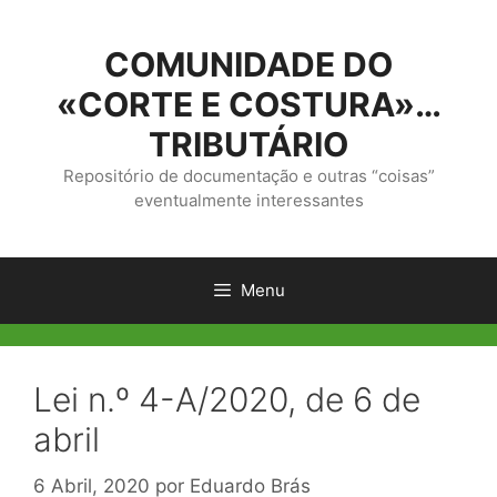
Saltar
para
COMUNIDADE DO
o
conteúdo
«CORTE E COSTURA»…
TRIBUTÁRIO
Repositório de documentação e outras “coisas”
eventualmente interessantes
Menu
Lei n.º 4-A/2020, de 6 de
abril
6 Abril, 2020
por
Eduardo Brás