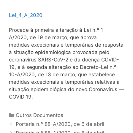
Lei_4_A_2020
Procede à primeira alteração à Lei n.º 1-
A/2020, de 19 de março, que aprova
medidas excecionais e temporárias de resposta
à situação epidemiológica provocada pelo
coronavírus SARS-CoV-2 e da doença COVID-
19, e à segunda alteração ao Decreto-Lei n.º
10-A/2020, de 13 de março, que estabelece
medidas excecionais e temporárias relativas à
situação epidemiológica do novo Coronavírus —
COVID 19.
Categorias
Outros Documentos
Navegação
Portaria n.º 88-A/2020, de 6 de abril
de